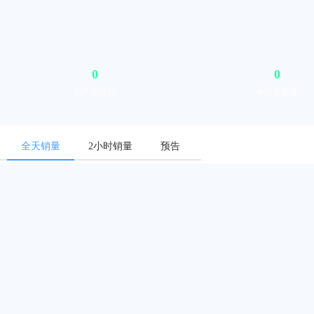
0
0
总产品在线
今日总领券
全天销量
2小时销量
预告