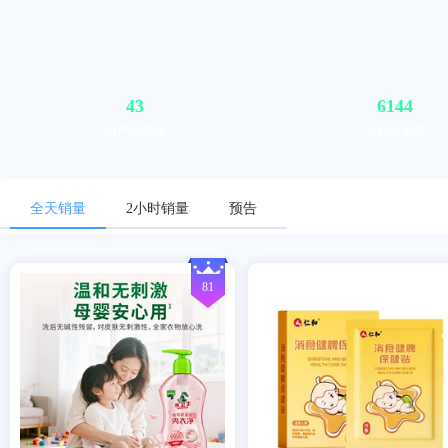
43
6144
总产品在线
今日总领券
全天销量
2小时销量
预告
81