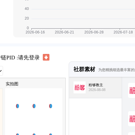
链PID :请先登录
社群素材
为您精挑细选最丰富的
实拍图
粉够教主
2026-08-08