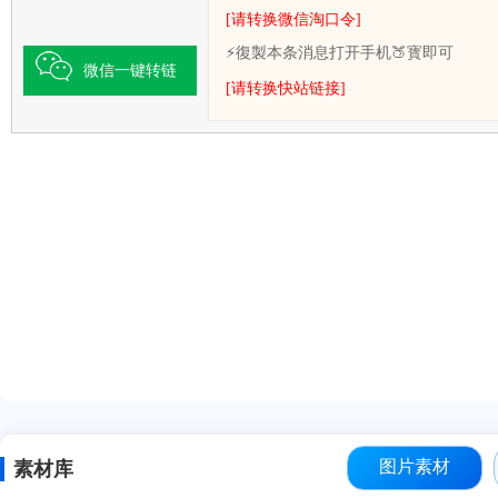
[请转换微信淘口令]
⚡復製本条消息打开手机🍑寳即可
微信一键转链
[请转换快站链接]
图片素材
素材库